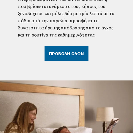
που βρίσκεται ανάμεσα στους κήπους του
εξ
ξενοδοχείου και μόλις δύο με τρία λεπτά με τα
κα
πόδια από την παραλία, προσφέρει τη
δυνατότητα ήρεμης απόδρασης από το άγχος
και τη ρουτίνα της καθημερινότητας.
ΠΡΟΒΟΛΗ ΟΛΩΝ