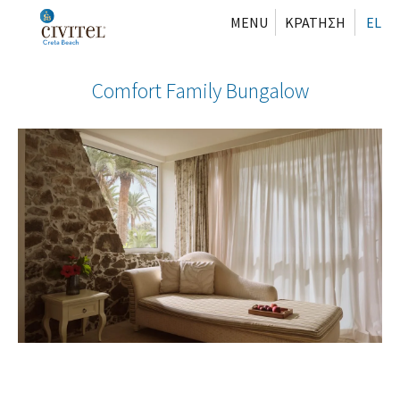
MENU
ΚΡΑΤΗΣΗ
EL
Comfort Family Bungalow