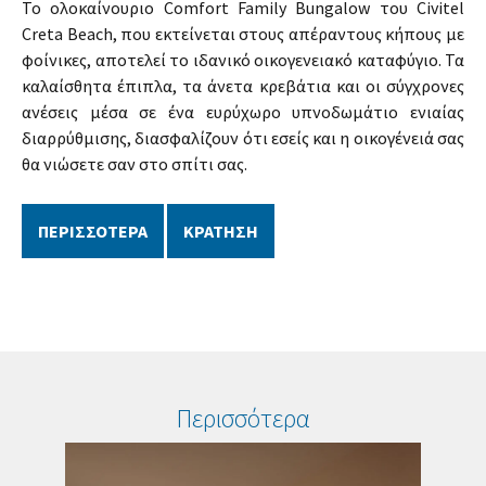
Το ολοκαίνουριο Comfort Family Bungalow του Civitel
Creta Beach, που εκτείνεται στους απέραντους κήπους με
φοίνικες, αποτελεί το ιδανικό οικογενειακό καταφύγιο. Τα
καλαίσθητα έπιπλα, τα άνετα κρεβάτια και οι σύγχρονες
ανέσεις μέσα σε ένα ευρύχωρο υπνοδωμάτιο ενιαίας
διαρρύθμισης, διασφαλίζουν ότι εσείς και η οικογένειά σας
θα νιώσετε σαν στο σπίτι σας.
ΠΕΡΙΣΣΟΤΕΡΑ
ΚΡΑΤΗΣΗ
Περισσότερα
Standard
Bu
δωμάτιο
με