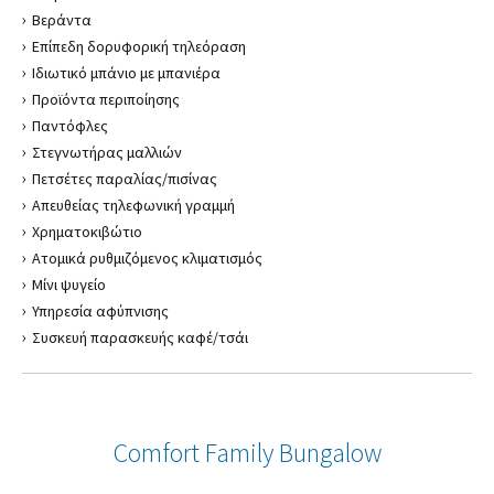
Βεράντα
Επίπεδη δορυφορική τηλεόραση
Ιδιωτικό μπάνιο με μπανιέρα
Προϊόντα περιποίησης
Παντόφλες
Στεγνωτήρας μαλλιών
Πετσέτες παραλίας/πισίνας
Απευθείας τηλεφωνική γραμμή
Χρηματοκιβώτιο
Ατομικά ρυθμιζόμενος κλιματισμός
Μίνι ψυγείο
Υπηρεσία αφύπνισης
Συσκευή παρασκευής καφέ/τσάι
Comfort Family Bungalow