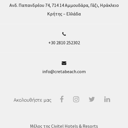
Ανδ. Παπανδρέου 74, 714 14 Αμμουδάρα, Γάζι, Ηράκλειο
Κρήτης – Ελλάδα
+30 2810 252302
info@cretabeach.com
Facebook
Instragram
Twitter
Linke
Ακολουθήστε μας
In
Μέλος της Civitel Hotels & Resorts