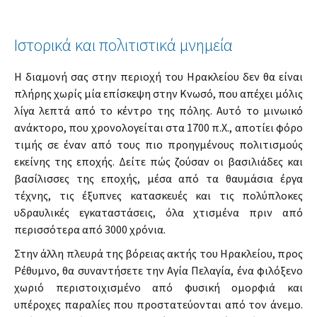
Ιστορικά και πολιτιστικά μνημεία
Η διαμονή σας στην περιοχή του Ηρακλείου δεν θα είναι
πλήρης χωρίς μία επίσκεψη στην Κνωσό, που απέχει μόλις
λίγα λεπτά από το κέντρο της πόλης. Αυτό το μινωικό
ανάκτορο, που χρονολογείται στα 1700 π.Χ., αποτίει φόρο
τιμής σε έναν από τους πιο προηγμένους πολιτισμούς
εκείνης της εποχής. Δείτε πώς ζούσαν οι βασιλιάδες και
βασίλισσες της εποχής, μέσα από τα θαυμάσια έργα
τέχνης, τις έξυπνες κατασκευές και τις πολύπλοκες
υδραυλικές εγκαταστάσεις, όλα χτισμένα πριν από
περισσότερα από 3000 χρόνια.
Στην άλλη πλευρά της βόρειας ακτής του Ηρακλείου, προς
Ρέθυμνο, θα συναντήσετε την Αγία Πελαγία, ένα φιλόξενο
χωριό περιστοιχισμένο από φυσική ομορφιά και
υπέροχες παραλίες που προστατεύονται από τον άνεμο.