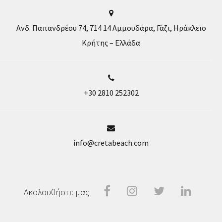
Ανδ. Παπανδρέου 74, 714 14 Αμμουδάρα, Γάζι, Ηράκλειο
Κρήτης – Ελλάδα
+30 2810 252302
info@cretabeach.com
Facebook
Instragram
Twitter
Linke
Ακολουθήστε μας
In