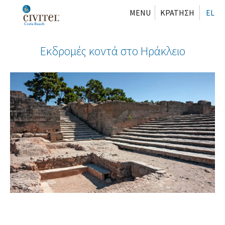
MENU
ΚΡΑΤΗΣΗ
EL
Εκδρομές κοντά στο Ηράκλειο